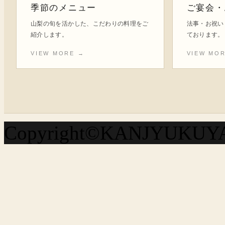
季節のメニュー
ご宴会・
山梨の旬を活かした、こだわりの料理をご
法事・お祝い
紹介します。
ております。
VIEW MORE →
VIEW MO
Copyright©KANJYUKUYA A