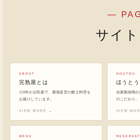
— PA
サイト
ABOUT
HOUTOU
完熟屋とは
ほうとう
120年の古民家で、農場直営の郷土料理を
自家製味噌が
お届けしています。
のこだわり。
VIEW MORE →
VIEW MO
MENU
RESERVAT