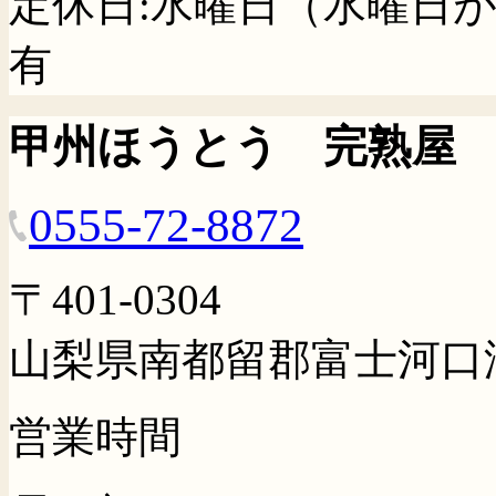
定休日:水曜日（水曜日
有
甲州ほうとう 完熟屋
0555-72-8872
〒401-0304
山梨県南都留郡富士河口湖
営業時間