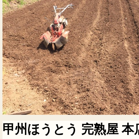
甲州ほうとう 完熟屋 本