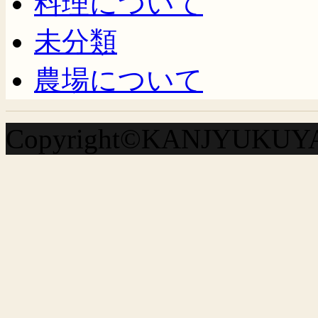
料理について
未分類
農場について
Copyright©KANJYUKUYA A