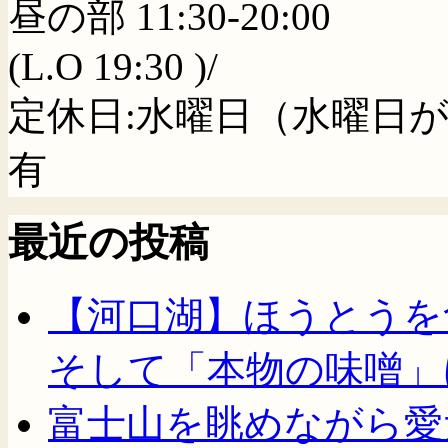
昼の部 11:30-20:00
(L.O 19:30 )/
定休日:水曜日（水曜日
有
最近の投稿
【河口湖】ほうとうを
そして「本物の味噌」
富士山を眺めながら愛