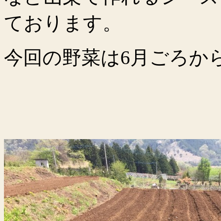
ております。
今回の野菜は6月ごろか