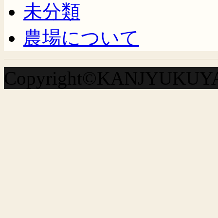
未分類
農場について
Copyright©KANJYUKUYA A