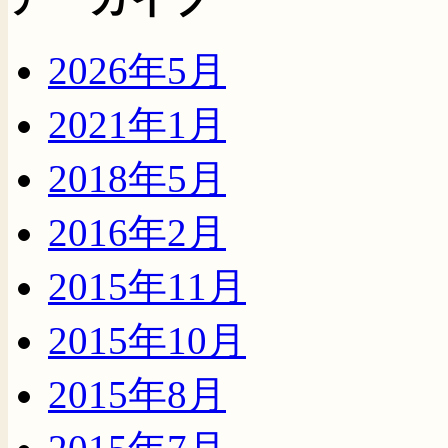
2026年5月
2021年1月
2018年5月
2016年2月
2015年11月
2015年10月
2015年8月