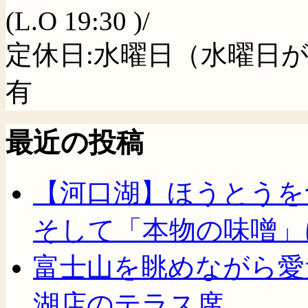
(L.O 19:30 )/
定休日:水曜日（水曜日
有
最近の投稿
【河口湖】ほうとうを
そして「本物の味噌」
富士山を眺めながら愛
湖店のテラス席