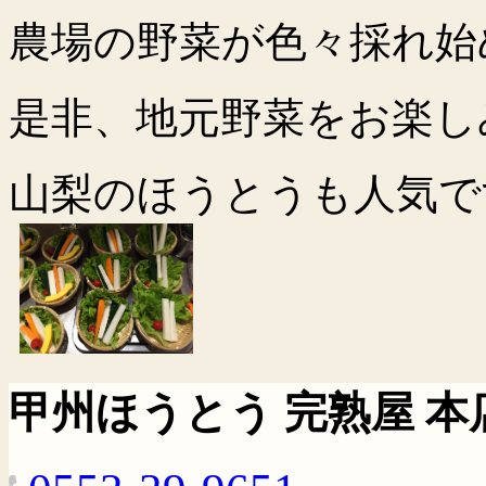
農場の野菜が色々採れ始
是非、地元野菜をお楽し
山梨のほうとうも人気で
甲州ほうとう 完熟屋 本