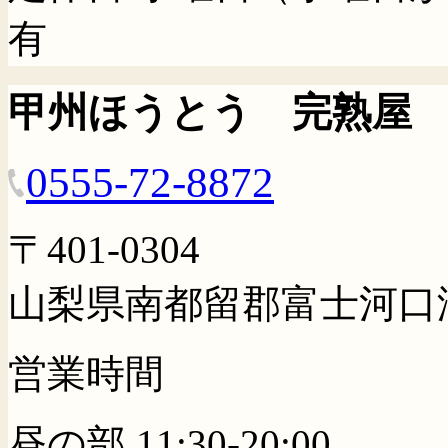
有
甲州ほうとう 完熟屋
0555-72-8872
〒401-0304
山梨県南都留郡富士河口湖
営業時間
昼の部 11:30-20:00