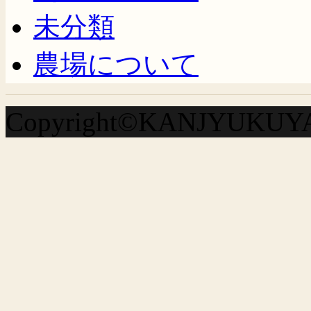
未分類
農場について
Copyright©KANJYUKUYA A