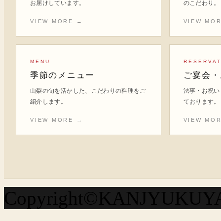
お届けしています。
のこだわり。
VIEW MORE →
VIEW MO
MENU
RESERVAT
季節のメニュー
ご宴会・
山梨の旬を活かした、こだわりの料理をご
法事・お祝い
紹介します。
ております。
VIEW MORE →
VIEW MO
Copyright©KANJYUKUYA A