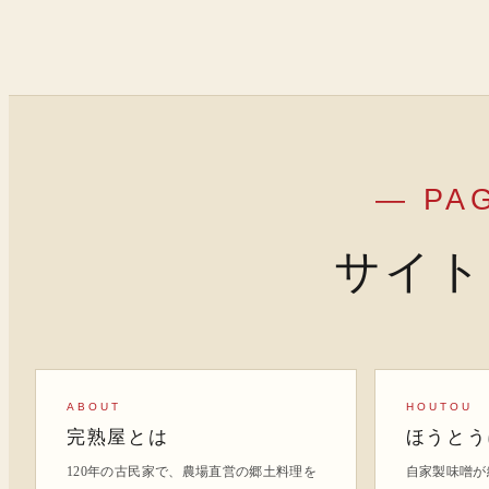
— PA
サイト
ABOUT
HOUTOU
完熟屋とは
ほうとう
120年の古民家で、農場直営の郷土料理を
自家製味噌が