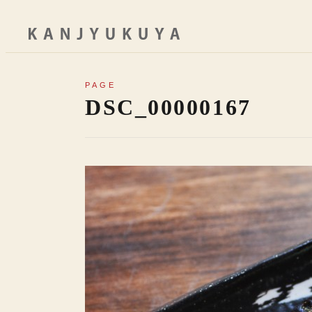
PAGE
DSC_00000167