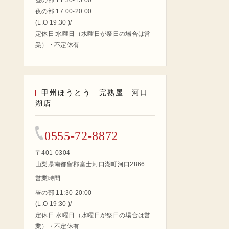
昼の部 11:30-15:00
夜の部 17:00-20:00
(L.O 19:30 )/
定休日:水曜日（水曜日が祭日の場合は営
業）・不定休有
甲州ほうとう 完熟屋 河口
湖店
0555-72-8872
〒401-0304
山梨県南都留郡富士河口湖町河口2866
営業時間
昼の部 11:30-20:00
(L.O 19:30 )/
定休日:水曜日（水曜日が祭日の場合は営
業）・不定休有