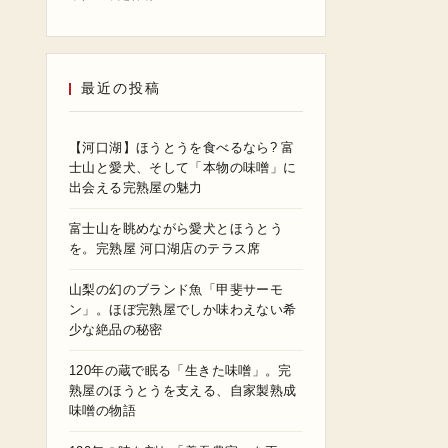
最近の投稿
【河口湖】ほうとうを食べるなら? 富
士山と愛犬、そして「本物の味噌」に
出会える完熟屋の魅力
富士山を眺めながら愛犬とほうとう
を。完熟屋 河口湖店のテラス席
山梨の幻のブランド魚「甲斐サーモ
ン」。ほぼ完熟屋でしか味わえない希
少な絶品の秘密
120年の蔵で眠る「生きた味噌」。完
熟屋のほうとうを支える、自家製熟成
味噌の物語