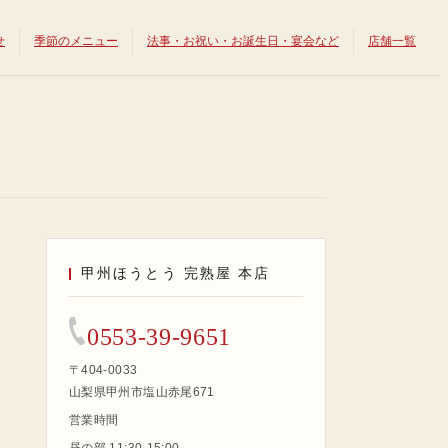
せ
季節のメニュー
法事・お祝い・お誕生日・宴会など
店舗一覧
甲州ほうとう 完熟屋 本店
0553-39-9651
〒404-0033
山梨県甲州市塩山赤尾671
営業時間